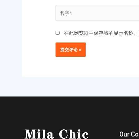
名
字
*
在此浏览器中保存我的显示名称、
Our C