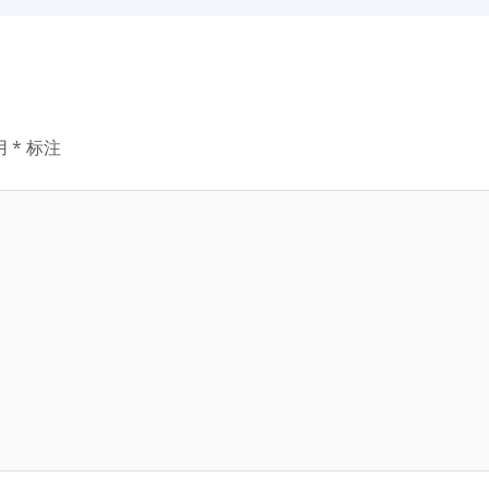
用
*
标注