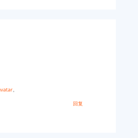
vatar
。
回复