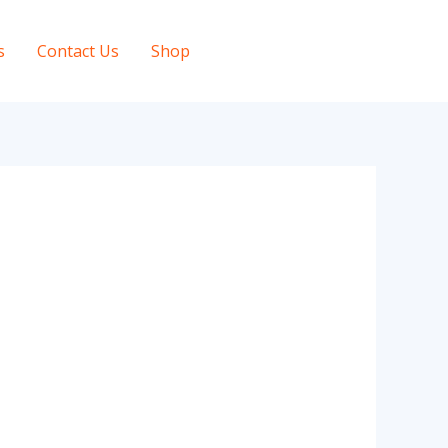
s
Contact Us
Shop