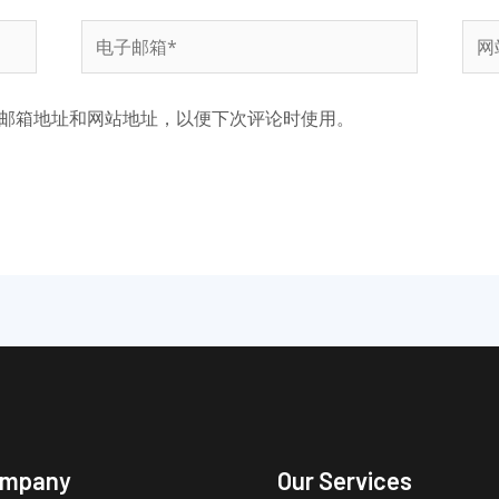
电
网
子
站
邮
邮箱地址和网站地址，以便下次评论时使用。
箱
*
ompany
Our Services