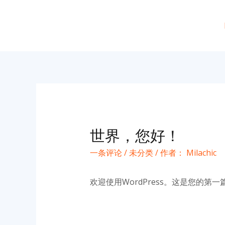
跳
至
内
容
世界，您好！
一条评论
/
未分类
/ 作者：
Milachic
欢迎使用WordPress。这是您的