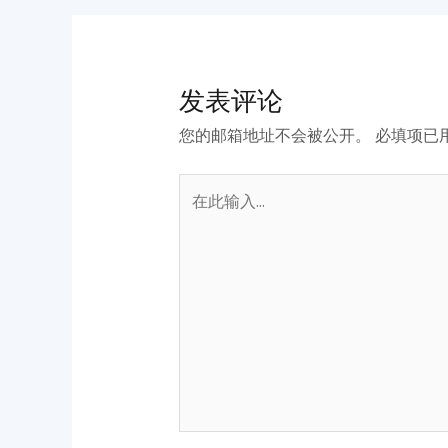
发表评论
您的邮箱地址不会被公开。
必填项已
在
此
输
入...